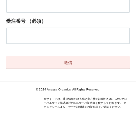
受注番号
（必須）
© 2024 Anassa Organics. All Rights Reserved.
当サイトでは、通信情報の暗号化と実在性の証明のため、GMOグロ
ーバルサイン株式会社のSSLサーバ証明書を使用しております。 セ
キュアシールより、サーバ証明書の検証結果をご確認ください。