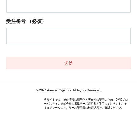
受注番号
（必須）
© 2024 Anassa Organics. All Rights Reserved.
当サイトでは、通信情報の暗号化と実在性の証明のため、GMOグロ
ーバルサイン株式会社のSSLサーバ証明書を使用しております。 セ
キュアシールより、サーバ証明書の検証結果をご確認ください。