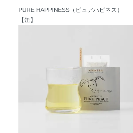
PURE HAPPINESS（ピュアハピネス）
【缶】