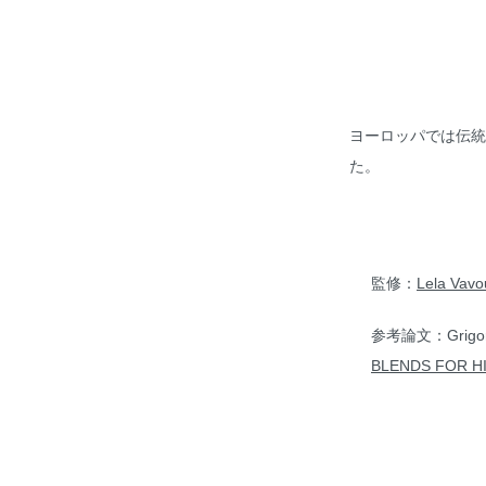
ヨーロッパでは伝統
た。
監修：
Lela Vav
参考論文：Grigoriado
BLENDS FOR HIG