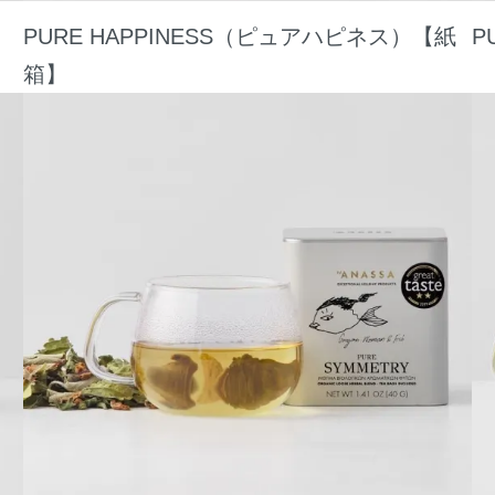
PURE HAPPINESS（ピュアハピネス）【紙
P
箱】