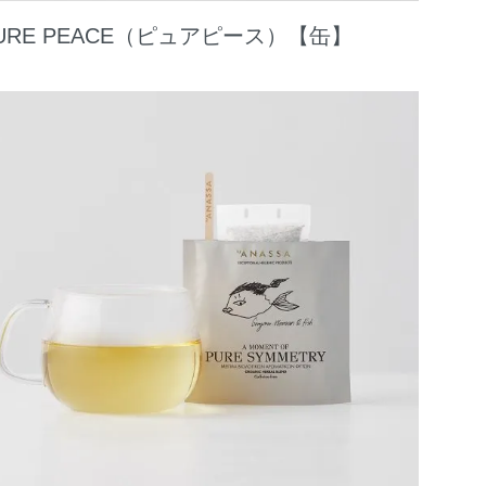
URE PEACE（ピュアピース）【缶】