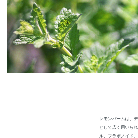
レモンバームは、デ
として広く用いられ
ル、フラボノイド、