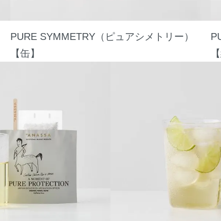
PURE SYMMETRY（ピュアシメトリー）
P
【缶】
【