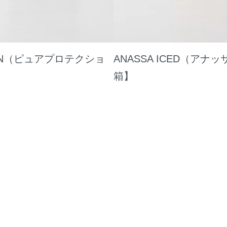
TION（ピュアプロテクショ
ANASSA ICED（ア
箱】