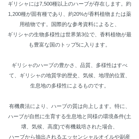
ギリシャには7,500種以上のハーブが存在します。約
1,200種が固有種であり、約20%が香料植物または薬
用植物です。国際的な参考資料によると、
ギリシャの生物多様性は世界第3位で、香料植物が最
も豊富な国のトップ5に入ります。
ギリシャのハーブの豊かさ、品質、多様性はすべ
て、ギリシャの地質学的歴史、気候、地理的位置、
生息地の多様性によるものです。
有機農法により、ハーブの質は向上します。特に、
ハーブが自然に生育する生息地と同様の環境条件(土
壌、気候、高度)で有機栽培された場合、
ハーブから抽出されるエッセンシャルオイルや副産